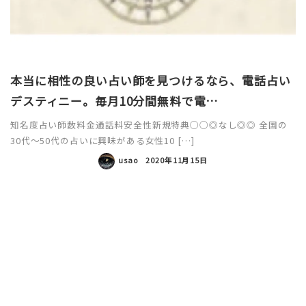
本当に相性の良い占い師を見つけるなら、電話占い
デスティニー。毎月10分間無料で電…
知名度占い師数料金通話料安全性新規特典○○◎なし◎◎ 全国の
30代〜50代の占いに興味がある女性10 […]
usao
2020年11月15日