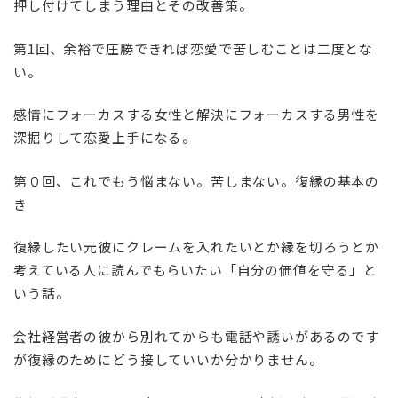
押し付けてしまう理由とその改善策。
第1回、余裕で圧勝できれば恋愛で苦しむことは二度とな
い。
感情にフォーカスする女性と解決にフォーカスする男性を
深掘りして恋愛上手になる。
第０回、これでもう悩まない。苦しまない。復縁の基本の
き
復縁したい元彼にクレームを入れたいとか縁を切ろうとか
考えている人に読んでもらいたい「自分の価値を守る」と
いう話。
会社経営者の彼から別れてからも電話や誘いがあるのです
が復縁のためにどう接していいか分かりません。