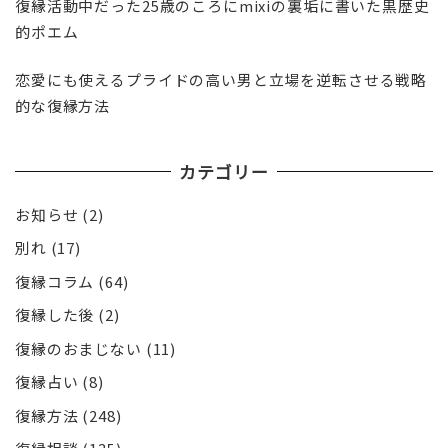
復縁活動中だった25歳のころにmixiの裏垢に書いた黒歴史
的ポエム
恋愛にも使えるプライドの高い男と立場を逆転させる戦略
的な復縁方法
カテゴリー
お知らせ
(2)
別れ
(17)
復縁コラム
(64)
復縁した後
(2)
復縁のおまじない
(11)
復縁占い
(8)
復縁方法
(248)