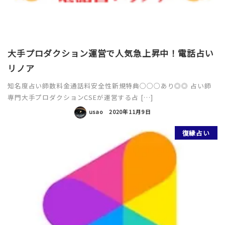
大手プロダクション運営で人気急上昇中！電話占い
リノア
知名度占い師数料金通話料安全性新規特典○○○あり◎◎ 占い師
専門大手プロダクションCSEが運営する占 […]
usao
2020年11月9日
復縁占い