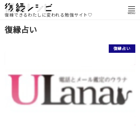
ホームページ
記事一覧
復縁占い
復縁できるわたしに変われる勉強サイト♡
MENU
復縁占い
復縁占い