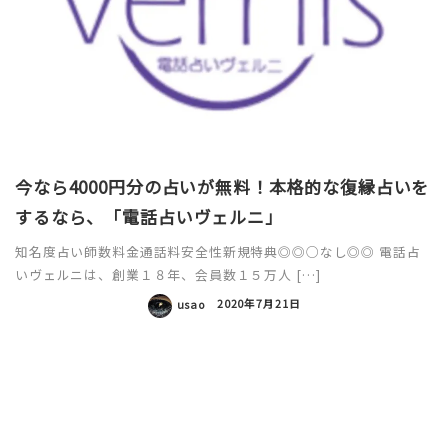
今なら4000円分の占いが無料！本格的な復縁占いを
するなら、「電話占いヴェルニ」
知名度占い師数料金通話料安全性新規特典◎◎○なし◎◎ 電話占
いヴェルニは、創業１８年、会員数１５万人 […]
usao
2020年7月21日