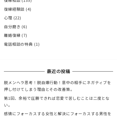
復縁相談
(135)
復縁経験談
(4)
心理
(22)
自分磨き
(6)
離婚復縁
(7)
電話相談の特典
(1)
最近の投稿
脱メンヘラ思考！脱自爆行動！意中の相手にネガティブを
押し付けてしまう理由とその改善策。
第1回、余裕で圧勝できれば恋愛で苦しむことは二度とな
い。
感情にフォーカスする女性と解決にフォーカスする男性を