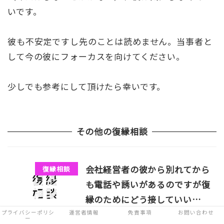
いです。
彼も不安定ですし先のことは読めません。当事者と
して今の彼にフォーカスを向けてください。
少しでも参考にして頂けたら幸いです。
その他の復縁相談
会社経営者の彼から別れてから
復縁相談
も電話や誘いがあるのですが復
縁のためにどう接していい…
プライバシーポリシ
運営者情報
免責事項
お問い合わせ
usao
2021年12月8日
ー