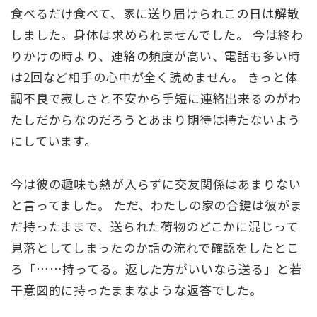
食べるだけ食べて、家に送り届けられこの日は解散
しました。身体は求められませんでした。 今は終わ
りかけの時より、連絡の頻度が高い、電話も多い時
は2回など相手の心中が全く読めません。 きっと体
調不良で寂しさと不安から手短に連絡出来るのがわ
たしだからなのだろうとあまり期待は持たないよう
にしています。
今は彼の趣味も熱が入らずに交友関係はあまりない
と言ってました。 ただ、わたしの家の合鍵は彼がま
だ持ったままで、送られた荷物のどこかに混じって
見落としてしまったのか話の流れで確認をしたとこ
ろ「……持ってる。返した方がいいなら送る」と若
干意図的に持ったままなような返答でした。