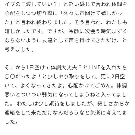
イブの日渡していい？」と軽い感じで言われ体調を
心配をしつつ切り際に「久々に声聞けて嬉しかっ
た」と言われ終わりました。そう言われ、わたしも
嬉しかったです。ですが、冷静に次会う時気まずく
ならないように友達として声を掛けてきただけ、と
考えました。
そこから1日空けて体調大丈夫？とLINEを入れたら
〇〇だったよ！と少しやり取りをして、更に2日空
いて、よくなってきたよ。心配かけてごめん。体調
悪いとついつい弱気になってしまうねと入ってまし
た。 わたしは少し期待をしましたが、寂しさからか
連絡をして来ただけなんだろうなと気楽に考えてま
した。