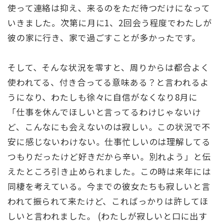
使って連絡は抑え、来るのをただ待つだけになって
いきました。次第に月に1、2回会う程度でわたしが
彼の家に行き、家で過ごすことが多かったです。
そして、そんな状況を零すと、周りからは都合よく
使われてる、付き合ってる意味ある？と言われるよ
うになり、わたしも徐々に自信がなくなり8月に
「仕事を休んでほしいと言ってるわけじゃないけ
ど、こんなにも会えないのは寂しい。この状況で不
安に感じないわけない。仕事忙しいのは理解してる
つもりだったけど好きだから辛い。別れよう」と伝
えたところ引き止められました。この時は来年には
同棲を考えている。今までの彼女たちも寂しいと言
われて振られて来たけど、こればっかりは許してほ
しいと言われました。 (わたしが寂しいと口に出す