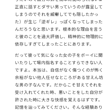
正直に話すとダサい男っていうのが露呈して
しまうのでそれを威嚇してでも隠したかっ
た）が生じ「逆ギレ」っぽくなってしまった
んだろうなと思います。根本的な理由を言う
と彼のことを過大評価し、精神的に物理的に
依存しすぎてしまったことにあります。
だって彼って気になった女の子をボーイに聞
いたりして場内指名することすらできない人
ですよ。本当は、自信がなく傷つくのが怖く
余裕がない他人任せなところがある甘えん坊
な男の子なんです。だからこそ甘えてそれを
受け入れてくれた時、悪いことをした自分が
許された時に大きな快感を覚えるはずです。
記憶を辿ってみてください。そんな経験あり