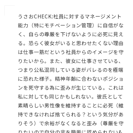
うさおCHECK:社員に対するマネージメント
能力（特にモチベーション管理）に自信がな
く、自らの尊厳を下げないように必死に見え
る。恐らく彼女がいると思わせたくない理由
は仕事一筋だという社員からのイメージを守
りたいから。また、彼女に仕事させている、
つまり公私混同している姿がバレるのを極端
に恐れた様子。精神年齢に合わないポジショ
ンを死守する為に歪みが生じている。これは
私に対しても同じかもしれない。彼氏として
素晴らしい男性像を維持することに必死（維
持できなければ捨てられる？という気分があ
りそう）で余裕がなくなると歪み（尊厳を守
りたいので自分の非を簡単に認められない&