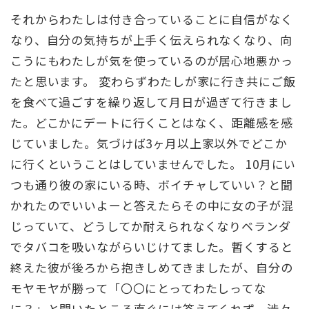
それからわたしは付き合っていることに自信がなく
なり、自分の気持ちが上手く伝えられなくなり、向
こうにもわたしが気を使っているのが居心地悪かっ
たと思います。 変わらずわたしが家に行き共にご飯
を食べて過ごすを繰り返して月日が過ぎて行きまし
た。どこかにデートに行くことはなく、距離感を感
じていました。気づけば3ヶ月以上家以外でどこか
に行くということはしていませんでした。 10月にい
つも通り彼の家にいる時、ボイチャしていい？と聞
かれたのでいいよーと答えたらその中に女の子が混
じっていて、どうしてか耐えられなくなりベランダ
でタバコを吸いながらいじけてました。暫くすると
終えた彼が後ろから抱きしめてきましたが、自分の
モヤモヤが勝って「〇〇にとってわたしってな
に？」と聞いたところ直ぐには答えてくれず、渋々