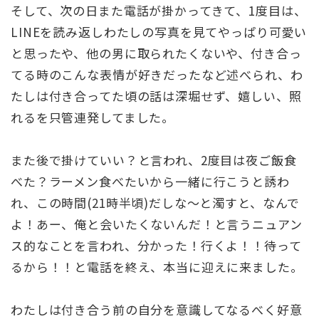
そして、次の日また電話が掛かってきて、1度目は、
LINEを読み返しわたしの写真を見てやっぱり可愛い
と思ったや、他の男に取られたくないや、付き合っ
てる時のこんな表情が好きだったなど述べられ、わ
たしは付き合ってた頃の話は深堀せず、嬉しい、照
れるを只管連発してました。
また後で掛けていい？と言われ、2度目は夜ご飯食
べた？ラーメン食べたいから一緒に行こうと誘わ
れ、この時間(21時半頃)だしな～と濁すと、なんで
よ！あー、俺と会いたくないんだ！と言うニュアン
ス的なことを言われ、分かった！行くよ！！待って
るから！！と電話を終え、本当に迎えに来ました。
わたしは付き合う前の自分を意識してなるべく好意