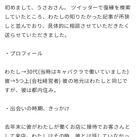
初めまして、うさおさん。 ツイッターで復縁を検索
していたところ、わたしの知りたかった記事が所狭
しと並んでおり、具体的に相談させていただきたく
送らせていただきました。
・プロフィール
わたし→30代(当時はキャバクラで働いていました)
彼→5つ上(会社経営者) 彼の地元はわたしと同じで
すが、彼は都内住み。
・出会いの時期、きっかけ
去年末に彼がわたしが働くお店に接待でお客さんと
して来店。わたしはその時、彼とは話していなかっ