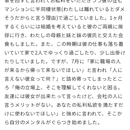
事を回すと言われてお給料をいただきつつ彼の住む
マンションに半同棲状態(わたしは離れているとダメ
そうだからと言う理由)で過ごしていました。1ヶ月
するくらいには結婚を考えていると彼のご両親に挨
拶に行き、わたしの母親と妹と妹の彼氏と交えた会
食もしました。また、この時期は彼の仕事も落ち着
いていて家で2人でゆっくり過ごしたり、少し出掛け
たりしていました。ですが、7月に「家に職場の人
が来るから帰って来ないでほしい」と言われ「人に
言えない彼女って何？」と詰め寄ってしまったとこ
ろ「俺の立場上、そこを理解してくれないと困る。
友達には彼女が出来たって言ったけど、会社の人に
言うメリットがない。あなたの私利私欲を満たすだ
けに使わないでほしい」と強めに言われて、そこか
ら自分のメンタルがぐらつき始めました。