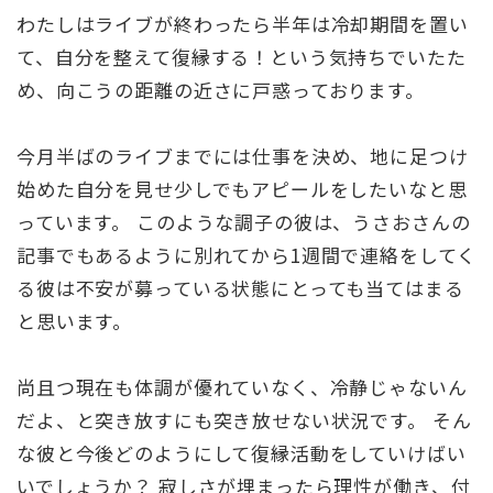
わたしはライブが終わったら半年は冷却期間を置い
て、自分を整えて復縁する！という気持ちでいたた
め、向こうの距離の近さに戸惑っております。
今月半ばのライブまでには仕事を決め、地に足つけ
始めた自分を見せ少しでもアピールをしたいなと思
っています。 このような調子の彼は、うさおさんの
記事でもあるように別れてから1週間で連絡をしてく
る彼は不安が募っている状態にとっても当てはまる
と思います。
尚且つ現在も体調が優れていなく、冷静じゃないん
だよ、と突き放すにも突き放せない状況です。 そん
な彼と今後どのようにして復縁活動をしていけばい
いでしょうか？ 寂しさが埋まったら理性が働き、付