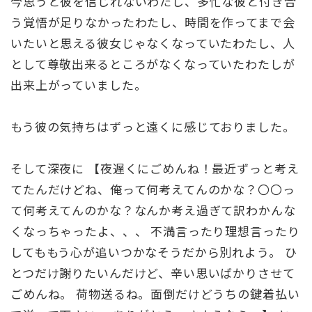
今思うと彼を信じれないわたし、多忙な彼と付き合
う覚悟が足りなかったわたし、時間を作ってまで会
いたいと思える彼女じゃなくなっていたわたし、人
として尊敬出来るところがなくなっていたわたしが
出来上がっていました。
もう彼の気持ちはずっと遠くに感じておりました。
そして深夜に 【夜遅くにごめんね！最近ずっと考え
てたんだけどね、俺って何考えてんのかな？〇〇っ
て何考えてんのかな？なんか考え過ぎて訳わかんな
くなっちゃったよ、、、 不満言ったり理想言ったり
してももう心が追いつかなそうだから別れよう。 ひ
とつだけ謝りたいんだけど、辛い思いばかりさせて
ごめんね。 荷物送るね。面倒だけどうちの鍵着払い