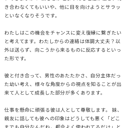
き合わなくてもいいや、他に目を向けようとサラッ
といなくなりそうです。
わたしはこの機会をチャンスに変え復縁に繋ぎたい
と考えてます。わたしからの連絡は体調大丈夫？以
外は送らず、向こうから来るものに反応するといっ
た形です。
彼と付き合って、男性のあたたかさ、自分主体だっ
た幼い考え、様々な角度からの視点を知ることが出
来て人として成長した部分が多くあります。
仕事を懸命に頑張る彼は人として尊敬します。 妹、
親友に話しても彼への印象はどうしても悪く「どこ
までも自分なんだね。都合よく使われてるだけ」と