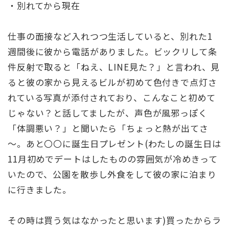
・別れてから現在
仕事の面接など入れつつ生活していると、別れた1
週間後に彼から電話がありました。ビックリして条
件反射で取ると「ねえ、LINE見た？」と言われ、見
ると彼の家から見えるビルが初めて色付きで点灯さ
れている写真が添付されており、こんなこと初めて
じゃない？と話してましたが、声色が風邪っぽく
「体調悪い？」と聞いたら「ちょっと熱が出てさ
～。あと〇〇に誕生日プレゼント(わたしの誕生日は
11月初めでデートはしたものの雰囲気が冷めきって
いたので、公園を散歩し外食をして彼の家に泊まり
に行きました。
その時は買う気はなかったと思います)買ったからラ