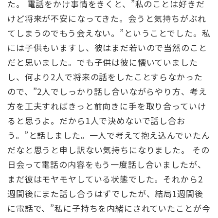
た。 電話をかけ事情をきくと、”私のことは好きだ
けど将来が不安になってきた。会うと気持ちがぶれ
てしまうのでもう会えない。”ということでした。私
には子供もいますし、彼はまだ若いので当然のこと
だと思いました。でも子供は彼に懐いていました
し、何より2人で将来の話をしたことすらなかった
ので、”2人でしっかり話し合いながらやり方、考え
方を工夫すればきっと前向きに手を取り合っていけ
ると思うよ。だから1人で決めないで話し合お
う。”と話しました。一人で考えて抱え込んでいたん
だなと思うと申し訳ない気持ちになりました。 その
日会って電話の内容をもう一度話し合いましたが、
まだ彼はモヤモヤしている状態でした。それから2
週間後にまた話し合うはずでしたが、結局1週間後
に電話で、”私に子持ちを内緒にされていたことが今