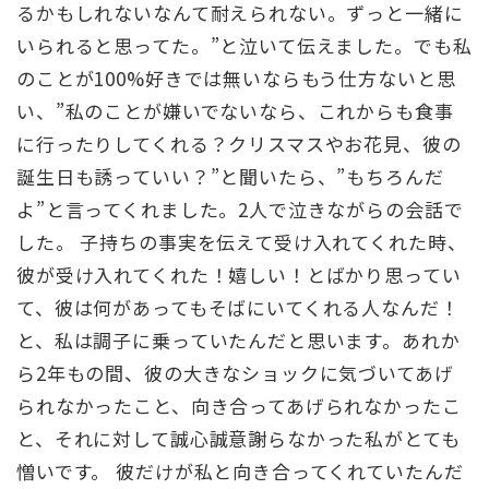
るかもしれないなんて耐えられない。ずっと一緒に
いられると思ってた。”と泣いて伝えました。でも私
のことが100%好きでは無いならもう仕方ないと思
い、”私のことが嫌いでないなら、これからも食事
に行ったりしてくれる？クリスマスやお花見、彼の
誕生日も誘っていい？”と聞いたら、”もちろんだ
よ”と言ってくれました。2人で泣きながらの会話で
した。 子持ちの事実を伝えて受け入れてくれた時、
彼が受け入れてくれた！嬉しい！とばかり思ってい
て、彼は何があってもそばにいてくれる人なんだ！
と、私は調子に乗っていたんだと思います。あれか
ら2年もの間、彼の大きなショックに気づいてあげ
られなかったこと、向き合ってあげられなかったこ
と、それに対して誠心誠意謝らなかった私がとても
憎いです。 彼だけが私と向き合ってくれていたんだ