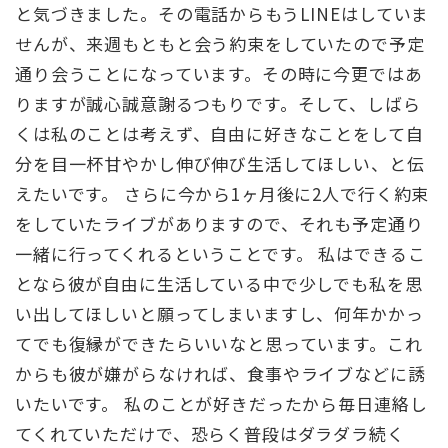
と気づきました。その電話からもうLINEはしていま
せんが、来週もともと会う約束をしていたので予定
通り会うことになっています。その時に今更ではあ
りますが誠心誠意謝るつもりです。そして、しばら
くは私のことは考えず、自由に好きなことをして自
分を目一杯甘やかし伸び伸び生活してほしい、と伝
えたいです。 さらに今から1ヶ月後に2人で行く約束
をしていたライブがありますので、それも予定通り
一緒に行ってくれるということです。 私はできるこ
となら彼が自由に生活している中で少しでも私を思
い出してほしいと願ってしまいますし、何年かかっ
てでも復縁ができたらいいなと思っています。これ
からも彼が嫌がらなければ、食事やライブなどに誘
いたいです。 私のことが好きだったから毎日連絡し
てくれていただけで、恐らく普段はダラダラ続く