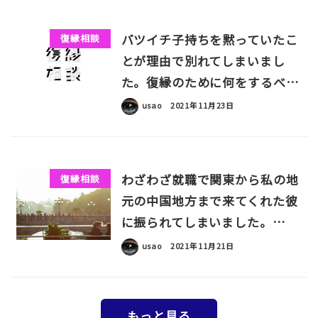
バツイチ子持ちを黙っていたこ
復縁相談
とが理由で別れてしまいまし
た。復縁のために何をするべ…
usao
2021年11月23日
わざわざ就職で関東から私の地
復縁相談
元の中国地方まで来てくれた彼
に振られてしまいました。…
usao
2021年11月21日
もっと見る