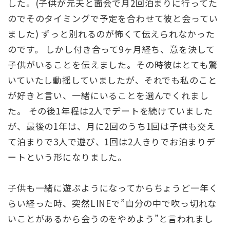
した。(子供が元夫と面会で月2回泊まりに行ってた
のでそのタイミングで予定を合わせて彼と会ってい
ました) ずっと別れるのが怖くて伝えられなかった
のです。 しかし付き合って9ヶ月経ち、意を決して
子供がいることを伝えました。その時彼はとても驚
いていたし動揺していましたが、それでも私のこと
が好きと言い、一緒にいることを選んでくれまし
た。 その後1年程は2人でデートを続けていました
が、最後の1年は、月に2回のうち1回は子供も交え
て泊まりで3人で遊び、1回は2人きりでお泊まりデ
ートという形になりました。
子供も一緒に遊ぶようになってからちょうど一年く
らい経った時、突然LINEで”自分の中で吹っ切れな
いことがあるから会うのをやめよう”と言われまし