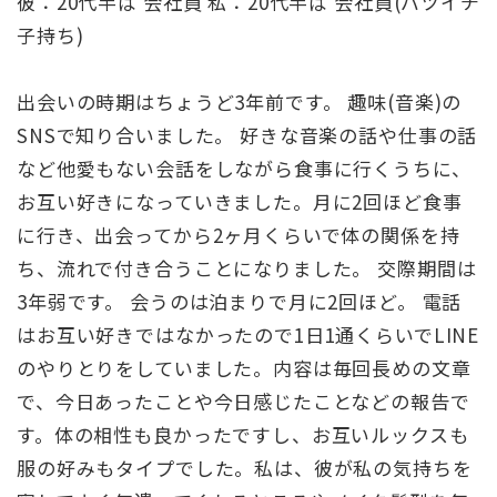
彼：20代半ば 会社員 私：20代半ば 会社員(バツイチ
子持ち)
出会いの時期はちょうど3年前です。 趣味(音楽)の
SNSで知り合いました。 好きな音楽の話や仕事の話
など他愛もない会話をしながら食事に行くうちに、
お互い好きになっていきました。月に2回ほど食事
に行き、出会ってから2ヶ月くらいで体の関係を持
ち、流れで付き合うことになりました。 交際期間は
3年弱です。 会うのは泊まりで月に2回ほど。 電話
はお互い好きではなかったので1日1通くらいでLINE
のやりとりをしていました。内容は毎回長めの文章
で、今日あったことや今日感じたことなどの報告で
す。体の相性も良かったですし、お互いルックスも
服の好みもタイプでした。私は、彼が私の気持ちを