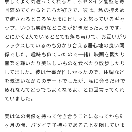
察してよく気遣ってくれるところやメイク髪型を毎
回褒めてくれるところが好きで、彼は、私の控えめ
で癒されるところやたまにピリッと怒っているギャ
ップ、いつも笑顔なところが好きだったようです。
とにかく2人でいるととても落ち着けて、お互いがリ
ラックスしているのも分かり合える居心地の良い関
係でした。趣味も似ていたので一緒に映画を観たり
音楽を聴いたり美味しいものを食べたり散歩したり
してました。彼は仕事が忙しかったので、体調など
を気遣いながらのデートでしたが、私に会うだけで
疲れなんてどうでもよくなるよ、と毎回言ってくれ
ていました。
実は体の関係を持って付き合うことになってから9
ヶ月の間、バツイチ子持ちであることを隠していま