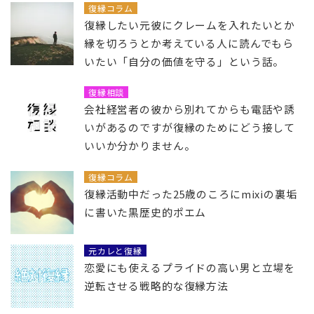
復縁コラム
復縁したい元彼にクレームを入れたいとか
縁を切ろうとか考えている人に読んでもら
いたい「自分の価値を守る」という話。
復縁相談
会社経営者の彼から別れてからも電話や誘
いがあるのですが復縁のためにどう接して
いいか分かりません。
復縁コラム
復縁活動中だった25歳のころにmixiの裏垢
に書いた黒歴史的ポエム
元カレと復縁
恋愛にも使えるプライドの高い男と立場を
逆転させる戦略的な復縁方法