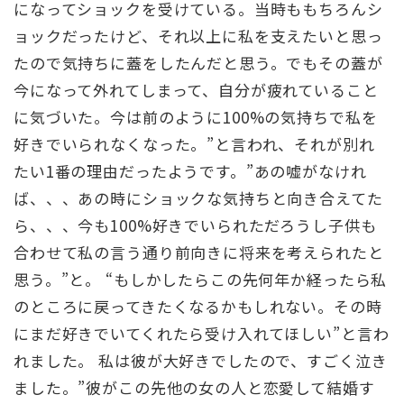
になってショックを受けている。当時ももちろんシ
ョックだったけど、それ以上に私を支えたいと思っ
たので気持ちに蓋をしたんだと思う。でもその蓋が
今になって外れてしまって、自分が疲れていること
に気づいた。今は前のように100%の気持ちで私を
好きでいられなくなった。”と言われ、それが別れ
たい1番の理由だったようです。”あの嘘がなけれ
ば、、、あの時にショックな気持ちと向き合えてた
ら、、、今も100%好きでいられただろうし子供も
合わせて私の言う通り前向きに将来を考えられたと
思う。”と。 “もしかしたらこの先何年か経ったら私
のところに戻ってきたくなるかもしれない。その時
にまだ好きでいてくれたら受け入れてほしい”と言わ
れました。 私は彼が大好きでしたので、すごく泣き
ました。”彼がこの先他の女の人と恋愛して結婚す