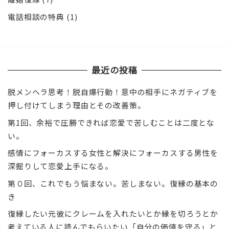
電話相談の特典
(1)
最近の投稿
脱メンヘラ思考！脱自爆行動！意中の相手にネガティブを
押し付けてしまう理由とその改善策。
第1回、余裕で圧勝できれば恋愛で苦しむことは二度とな
い。
感情にフォーカスする女性と解決にフォーカスする男性を
深掘りして恋愛上手になる。
第０回、これでもう悩まない。苦しまない。復縁の基本の
き
復縁したい元彼にクレームを入れたいとか縁を切ろうとか
考えている人に読んでもらいたい「自分の価値を守る」と