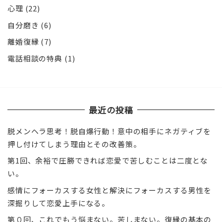
心理
(22)
自分磨き
(6)
離婚復縁
(7)
電話相談の特典
(1)
最近の投稿
脱メンヘラ思考！脱自爆行動！意中の相手にネガティブを
押し付けてしまう理由とその改善策。
第1回、余裕で圧勝できれば恋愛で苦しむことは二度とな
い。
感情にフォーカスする女性と解決にフォーカスする男性を
深掘りして恋愛上手になる。
第０回、これでもう悩まない。苦しまない。復縁の基本の