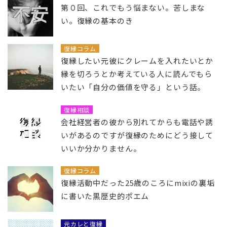
第０回、これでもう悩まない。苦しまな
い。復縁の基本のき
復縁コラム
復縁したい元彼にクレームを入れたいとか
縁を切ろうとか考えている人に読んでもら
いたい「自分の価値を守る」という話。
復縁相談
会社経営者の彼から別れてからも電話や誘
いがあるのですが復縁のためにどう接して
いいか分かりません。
復縁コラム
復縁活動中だった25歳のころにmixiの裏垢
に書いた黒歴史的ポエム
元カレと復縁