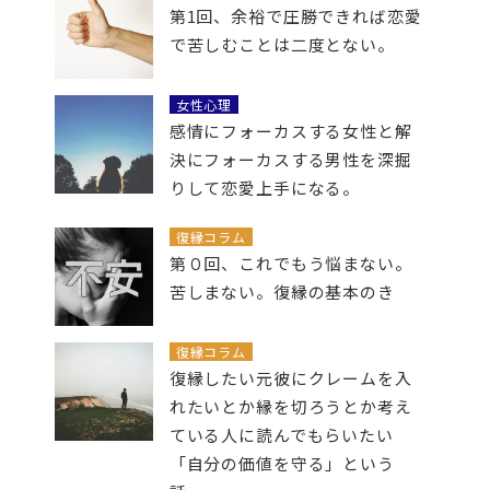
第1回、余裕で圧勝できれば恋愛
で苦しむことは二度とない。
女性心理
感情にフォーカスする女性と解
決にフォーカスする男性を深掘
りして恋愛上手になる。
復縁コラム
第０回、これでもう悩まない。
苦しまない。復縁の基本のき
復縁コラム
復縁したい元彼にクレームを入
れたいとか縁を切ろうとか考え
ている人に読んでもらいたい
「自分の価値を守る」という