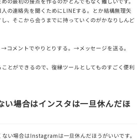
ための最初の接点を作るのがとんでもなく難しいです。
人の連絡先を聞くためにLINEする。とか結構無理矢
すし、そこから会うまでに持っていくのがかなりしんど
。
。→コメントでやりとりする。→メッセージを送る。
ることができるので、復縁ツールとしてものすごく便利
ない場合はインスタは一旦休んだほ
い場合はInstagramは一旦休んだほうがいいです。