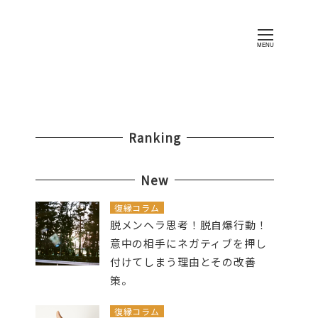
MENU
Ranking
New
復縁コラム
脱メンヘラ思考！脱自爆行動！
意中の相手にネガティブを押し
付けてしまう理由とその改善
策。
復縁コラム