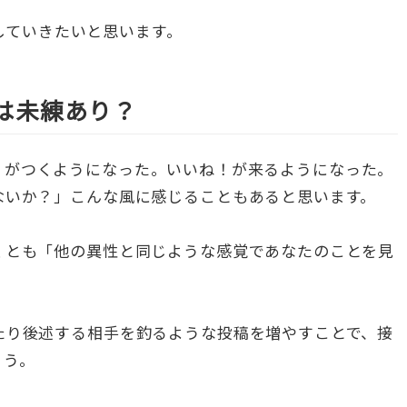
説していきたいと思います。
は未練あり？
ハート）がつくようになった。いいね！が来るようになった。
ないか？」こんな風に感じることもあると思います。
くとも「他の異性と同じような感覚であなたのことを見
たり後述する相手を釣るような投稿を増やすことで、接
ょう。