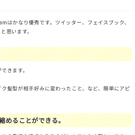
gramはかなり優秀です。ツイッター、フェイスブック、
ると思います。
ができます。
イク髪型が相手好みに変わったこと、など、簡単にアピ
縮めることができる。