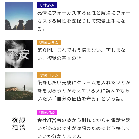
女性心理
感情にフォーカスする女性と解決にフォー
カスする男性を深掘りして恋愛上手にな
る。
復縁コラム
第０回、これでもう悩まない。苦しまな
い。復縁の基本のき
復縁コラム
復縁したい元彼にクレームを入れたいとか
縁を切ろうとか考えている人に読んでもら
いたい「自分の価値を守る」という話。
復縁相談
会社経営者の彼から別れてからも電話や誘
いがあるのですが復縁のためにどう接して
いいか分かりません。