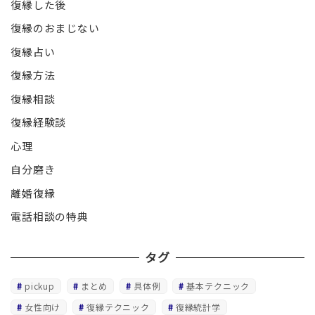
復縁した後
復縁のおまじない
復縁占い
復縁方法
復縁相談
復縁経験談
心理
自分磨き
離婚復縁
電話相談の特典
タグ
pickup
まとめ
具体例
基本テクニック
女性向け
復縁テクニック
復縁統計学