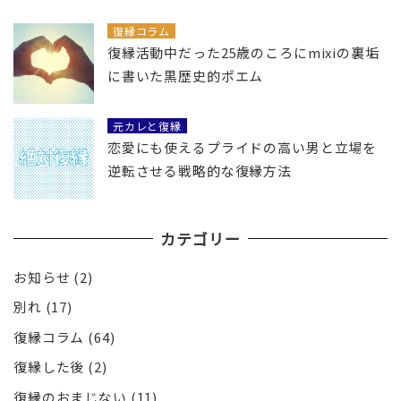
復縁コラム
復縁活動中だった25歳のころにmixiの裏垢
に書いた黒歴史的ポエム
元カレと復縁
恋愛にも使えるプライドの高い男と立場を
逆転させる戦略的な復縁方法
カテゴリー
お知らせ
(2)
別れ
(17)
復縁コラム
(64)
復縁した後
(2)
復縁のおまじない
(11)