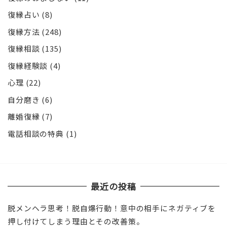
復縁占い
(8)
復縁方法
(248)
復縁相談
(135)
復縁経験談
(4)
心理
(22)
自分磨き
(6)
離婚復縁
(7)
電話相談の特典
(1)
最近の投稿
脱メンヘラ思考！脱自爆行動！意中の相手にネガティブを
押し付けてしまう理由とその改善策。