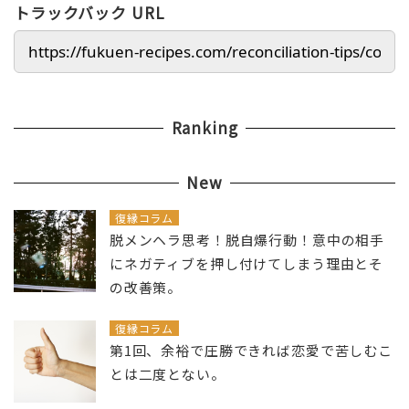
トラックバック URL
Ranking
New
復縁コラム
脱メンヘラ思考！脱自爆行動！意中の相手
にネガティブを押し付けてしまう理由とそ
の改善策。
復縁コラム
第1回、余裕で圧勝できれば恋愛で苦しむこ
とは二度とない。