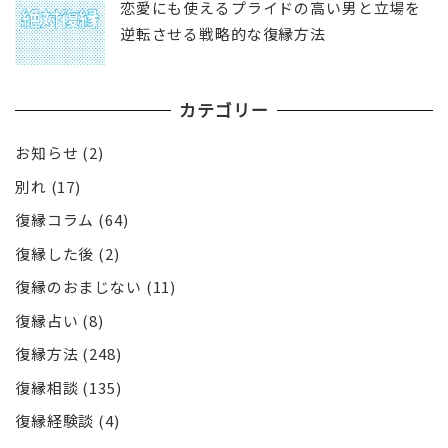
恋愛にも使えるプライドの高い男と立場を
逆転させる戦略的な復縁方法
カテゴリー
お知らせ
(2)
別れ
(17)
復縁コラム
(64)
復縁した後
(2)
復縁のおまじない
(11)
復縁占い
(8)
復縁方法
(248)
復縁相談
(135)
復縁経験談
(4)