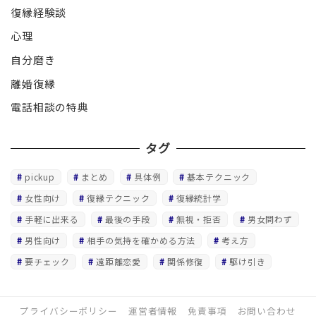
復縁経験談
心理
自分磨き
離婚復縁
電話相談の特典
タグ
pickup
まとめ
具体例
基本テクニック
女性向け
復縁テクニック
復縁統計学
手軽に出来る
最後の手段
無視・拒否
男女問わず
男性向け
相手の気持を確かめる方法
考え方
要チェック
遠距離恋愛
関係修復
駆け引き
プライバシーポリシー
運営者情報
免責事項
お問い合わせ