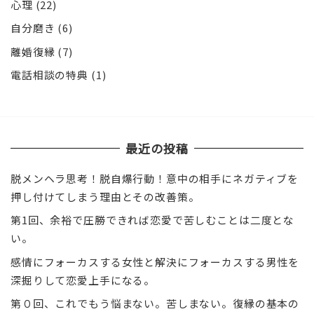
心理
(22)
自分磨き
(6)
離婚復縁
(7)
電話相談の特典
(1)
最近の投稿
脱メンヘラ思考！脱自爆行動！意中の相手にネガティブを
押し付けてしまう理由とその改善策。
第1回、余裕で圧勝できれば恋愛で苦しむことは二度とな
い。
感情にフォーカスする女性と解決にフォーカスする男性を
深掘りして恋愛上手になる。
第０回、これでもう悩まない。苦しまない。復縁の基本の