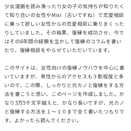
少女漫画を読み漁ったり女の子の気持ちが知りたく
て知り合いの女性やMixi（古いですね）で恋愛相談
に乗って欲しい女性からの恋愛相談に乗りまくった
りしていました。その結果、復縁を成功させ、今で
はその6年間の経験を生かして復縁のコラムを書い
たり、復縁相談をやらせていただいています。
このサイトは、女性向けの復縁ノウハウを中心に書
いていますが、男性からのアクセスも３割程度と多
いので、この際、しっかりと元カノと復縁をする方
法を書こうと思い、このページを作成しました。か
なり3万5千文字越えと、かなり長いですが、元カノ
と復縁する方法を１〜１０まで全て書いたつもりで
す。よかったら読んでください。