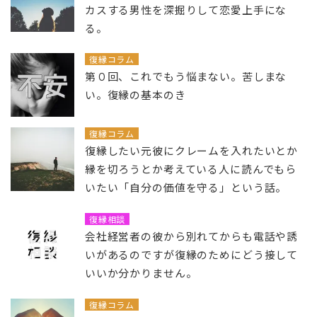
カスする男性を深掘りして恋愛上手にな
る。
復縁コラム
第０回、これでもう悩まない。苦しまな
い。復縁の基本のき
復縁コラム
復縁したい元彼にクレームを入れたいとか
縁を切ろうとか考えている人に読んでもら
いたい「自分の価値を守る」という話。
復縁相談
会社経営者の彼から別れてからも電話や誘
いがあるのですが復縁のためにどう接して
いいか分かりません。
復縁コラム