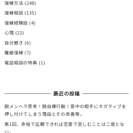
復縁方法
(248)
復縁相談
(135)
復縁経験談
(4)
心理
(22)
自分磨き
(6)
離婚復縁
(7)
電話相談の特典
(1)
最近の投稿
脱メンヘラ思考！脱自爆行動！意中の相手にネガティブを
押し付けてしまう理由とその改善策。
第1回、余裕で圧勝できれば恋愛で苦しむことは二度とな
い。