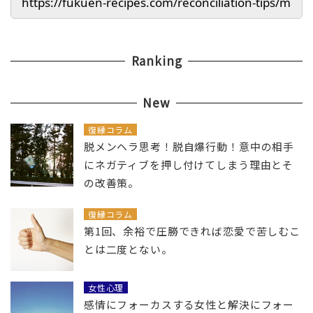
Ranking
New
復縁コラム
脱メンヘラ思考！脱自爆行動！意中の相手
にネガティブを押し付けてしまう理由とそ
の改善策。
復縁コラム
第1回、余裕で圧勝できれば恋愛で苦しむこ
とは二度とない。
女性心理
感情にフォーカスする女性と解決にフォー