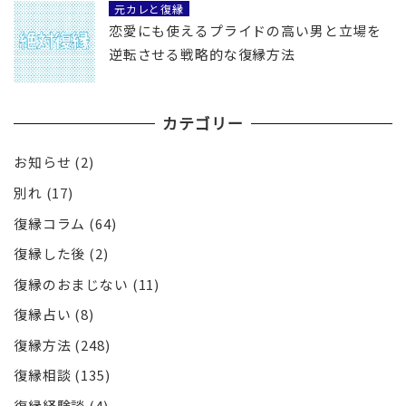
元カレと復縁
恋愛にも使えるプライドの高い男と立場を
逆転させる戦略的な復縁方法
カテゴリー
お知らせ
(2)
別れ
(17)
復縁コラム
(64)
復縁した後
(2)
復縁のおまじない
(11)
復縁占い
(8)
復縁方法
(248)
復縁相談
(135)
復縁経験談
(4)