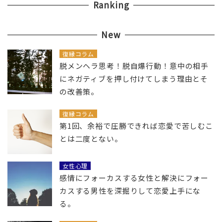
Ranking
New
復縁コラム
脱メンヘラ思考！脱自爆行動！意中の相手
にネガティブを押し付けてしまう理由とそ
の改善策。
復縁コラム
第1回、余裕で圧勝できれば恋愛で苦しむこ
とは二度とない。
女性心理
感情にフォーカスする女性と解決にフォー
カスする男性を深掘りして恋愛上手にな
る。