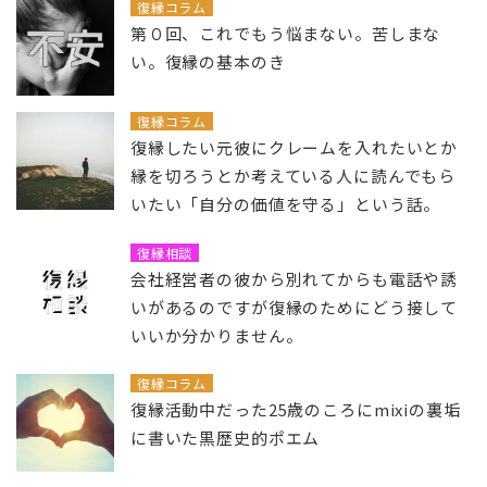
復縁コラム
第０回、これでもう悩まない。苦しまな
い。復縁の基本のき
復縁コラム
復縁したい元彼にクレームを入れたいとか
縁を切ろうとか考えている人に読んでもら
いたい「自分の価値を守る」という話。
復縁相談
会社経営者の彼から別れてからも電話や誘
いがあるのですが復縁のためにどう接して
いいか分かりません。
復縁コラム
復縁活動中だった25歳のころにmixiの裏垢
に書いた黒歴史的ポエム