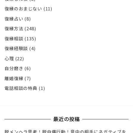
復縁のおまじない
(11)
復縁占い
(8)
復縁方法
(248)
復縁相談
(135)
復縁経験談
(4)
心理
(22)
自分磨き
(6)
離婚復縁
(7)
電話相談の特典
(1)
最近の投稿
脱メンヘラ思考！脱自爆行動！意中の相手にネガティブを