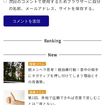
次回のコメントで使用するためブラウザーに自分
の名前、メールアドレス、サイトを保存する。
Ranking
New
復縁コラム
脱メンヘラ思考！脱自爆行動！意中の相手
にネガティブを押し付けてしまう理由とそ
の改善策。
復縁コラム
第1回、余裕で圧勝できれば恋愛で苦しむこ
とは二度とない。