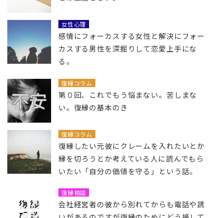
女性心理
感情にフォーカスする女性と解決にフォー
カスする男性を深掘りして恋愛上手にな
る。
復縁コラム
第０回、これでもう悩まない。苦しまな
い。復縁の基本のき
復縁コラム
復縁したい元彼にクレームを入れたいとか
縁を切ろうとか考えている人に読んでもら
いたい「自分の価値を守る」という話。
復縁相談
会社経営者の彼から別れてからも電話や誘
いがあるのですが復縁のためにどう接して