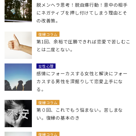
脱メンヘラ思考！脱自爆行動！意中の相手
にネガティブを押し付けてしまう理由とそ
の改善策。
復縁コラム
第1回、余裕で圧勝できれば恋愛で苦しむこ
とは二度とない。
女性心理
感情にフォーカスする女性と解決にフォー
カスする男性を深掘りして恋愛上手にな
る。
復縁コラム
第０回、これでもう悩まない。苦しまな
い。復縁の基本のき
復縁コラム