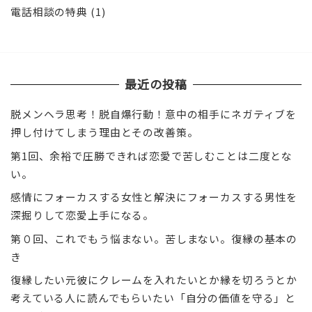
電話相談の特典
(1)
最近の投稿
脱メンヘラ思考！脱自爆行動！意中の相手にネガティブを
押し付けてしまう理由とその改善策。
第1回、余裕で圧勝できれば恋愛で苦しむことは二度とな
い。
感情にフォーカスする女性と解決にフォーカスする男性を
深掘りして恋愛上手になる。
第０回、これでもう悩まない。苦しまない。復縁の基本の
き
復縁したい元彼にクレームを入れたいとか縁を切ろうとか
考えている人に読んでもらいたい「自分の価値を守る」と