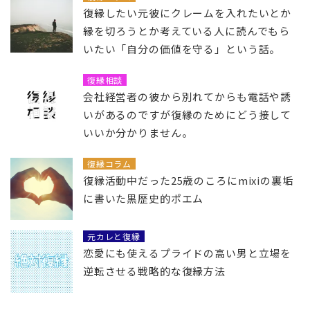
復縁したい元彼にクレームを入れたいとか
縁を切ろうとか考えている人に読んでもら
いたい「自分の価値を守る」という話。
復縁相談
会社経営者の彼から別れてからも電話や誘
いがあるのですが復縁のためにどう接して
いいか分かりません。
復縁コラム
復縁活動中だった25歳のころにmixiの裏垢
に書いた黒歴史的ポエム
元カレと復縁
恋愛にも使えるプライドの高い男と立場を
逆転させる戦略的な復縁方法