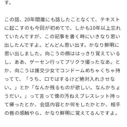
す。
この話、20年間誰にも話したことなくて、テキスト
に起こすのも今回が初めてで、しかも10年以上忘れ
ていたんですが、この記事を書く時にいきなり思い
出したんですよ。どんどん思い出す。かなり鮮明に
思い出しました。向こうの顔ははっきり覚えている
し、ああ、ゲーセン行ってプリクラ撮ったなあ。と
か、向こうは援交少女でコンドームめちゃくちゃ持
ってて、「うち、口ではするけど絶対入れさせな
い。」とか「なんか残るものが欲しい。なんかちょ
うだい。」って言って僕の汚ねえブレスレット持っ
て帰ったとか、会話内容とか何をしたかとか、相手
の唇の感触やら、かなり鮮明に覚えてるんですよ。