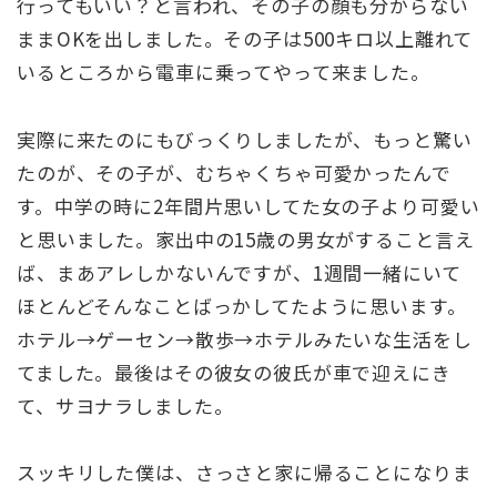
行ってもいい？と言われ、その子の顔も分からない
ままOKを出しました。その子は500キロ以上離れて
いるところから電車に乗ってやって来ました。
実際に来たのにもびっくりしましたが、もっと驚い
たのが、その子が、むちゃくちゃ可愛かったんで
す。中学の時に2年間片思いしてた女の子より可愛い
と思いました。家出中の15歳の男女がすること言え
ば、まあアレしかないんですが、1週間一緒にいて
ほとんどそんなことばっかしてたように思います。
ホテル→ゲーセン→散歩→ホテルみたいな生活をし
てました。最後はその彼女の彼氏が車で迎えにき
て、サヨナラしました。
スッキリした僕は、さっさと家に帰ることになりま