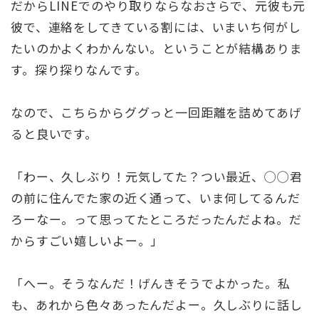
だからLINEでのやり取りならなおさらで、元彼も元
彼で、連絡をしてきている割には、いまいち何がし
たいのかよくわかんない。ということが結構ありま
す。探り探りなんです。
なので、こちらからググっと一回距離を詰めてあげ
ると良いです。
「わー、久しぶり！元気してた？つい最近、◯◯君
の前に住んでた家の近く通って、いま何してるんだ
ろーなー。って思ってたところだったんだよね。だ
からすごい嬉しいよー。」
「へー。そうなんだ！げんきそうでよかった。私
も、あれから色々あったんだよー。久しぶりに話し