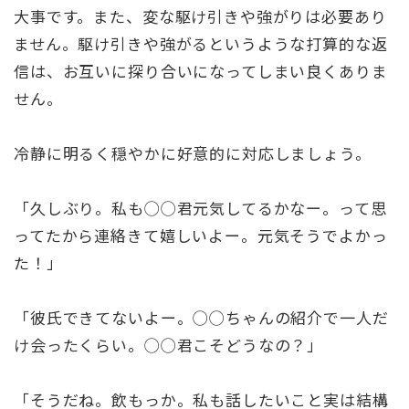
大事です。また、変な駆け引きや強がりは必要あり
ません。駆け引きや強がるというような打算的な返
信は、お互いに探り合いになってしまい良くありま
せん。
冷静に明るく穏やかに好意的に対応しましょう。
「久しぶり。私も◯◯君元気してるかなー。って思
ってたから連絡きて嬉しいよー。元気そうでよかっ
た！」
「彼氏できてないよー。◯◯ちゃんの紹介で一人だ
け会ったくらい。◯◯君こそどうなの？」
「そうだね。飲もっか。私も話したいこと実は結構