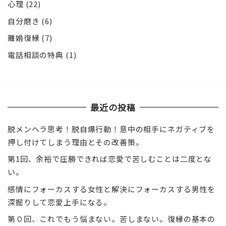
心理
(22)
自分磨き
(6)
離婚復縁
(7)
電話相談の特典
(1)
最近の投稿
脱メンヘラ思考！脱自爆行動！意中の相手にネガティブを
押し付けてしまう理由とその改善策。
第1回、余裕で圧勝できれば恋愛で苦しむことは二度とな
い。
感情にフォーカスする女性と解決にフォーカスする男性を
深掘りして恋愛上手になる。
第０回、これでもう悩まない。苦しまない。復縁の基本の