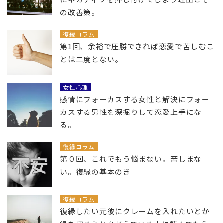
の改善策。
復縁コラム
第1回、余裕で圧勝できれば恋愛で苦しむこ
とは二度とない。
女性心理
感情にフォーカスする女性と解決にフォー
カスする男性を深掘りして恋愛上手にな
る。
復縁コラム
第０回、これでもう悩まない。苦しまな
い。復縁の基本のき
復縁コラム
復縁したい元彼にクレームを入れたいとか