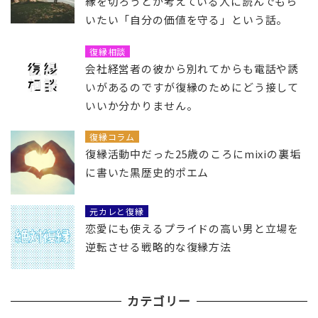
縁を切ろうとか考えている人に読んでもら
いたい「自分の価値を守る」という話。
復縁相談
会社経営者の彼から別れてからも電話や誘
いがあるのですが復縁のためにどう接して
いいか分かりません。
復縁コラム
復縁活動中だった25歳のころにmixiの裏垢
に書いた黒歴史的ポエム
元カレと復縁
恋愛にも使えるプライドの高い男と立場を
逆転させる戦略的な復縁方法
カテゴリー