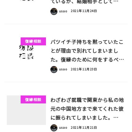
ているが、結婚相手として…
usao
2021年11月24日
バツイチ子持ちを黙っていたこ
復縁相談
とが理由で別れてしまいまし
た。復縁のために何をするべ…
usao
2021年11月23日
わざわざ就職で関東から私の地
復縁相談
元の中国地方まで来てくれた彼
に振られてしまいました。…
usao
2021年11月21日