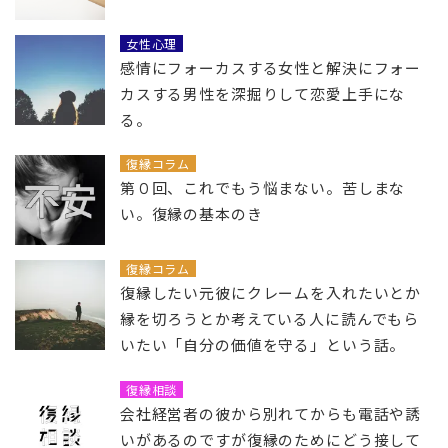
女性心理
感情にフォーカスする女性と解決にフォー
カスする男性を深掘りして恋愛上手にな
る。
復縁コラム
第０回、これでもう悩まない。苦しまな
い。復縁の基本のき
復縁コラム
復縁したい元彼にクレームを入れたいとか
縁を切ろうとか考えている人に読んでもら
いたい「自分の価値を守る」という話。
復縁相談
会社経営者の彼から別れてからも電話や誘
いがあるのですが復縁のためにどう接して