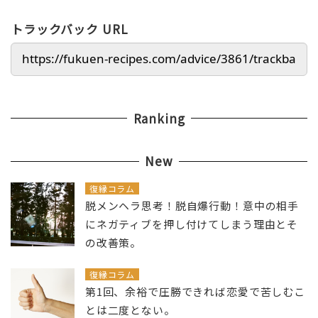
トラックバック URL
Ranking
New
復縁コラム
脱メンヘラ思考！脱自爆行動！意中の相手
にネガティブを押し付けてしまう理由とそ
の改善策。
復縁コラム
第1回、余裕で圧勝できれば恋愛で苦しむこ
とは二度とない。