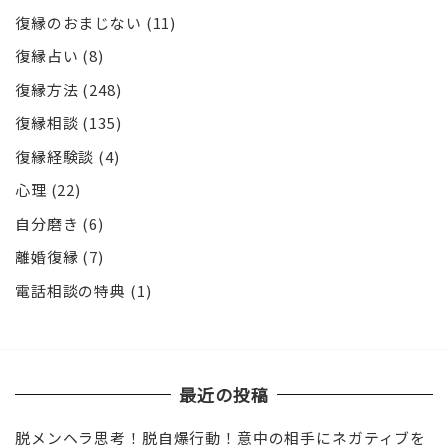
復縁のおまじない
(11)
復縁占い
(8)
復縁方法
(248)
復縁相談
(135)
復縁経験談
(4)
心理
(22)
自分磨き
(6)
離婚復縁
(7)
電話相談の特典
(1)
最近の投稿
脱メンヘラ思考！脱自爆行動！意中の相手にネガティブを