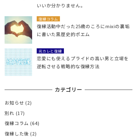
いいか分かりません。
復縁コラム
復縁活動中だった25歳のころにmixiの裏垢
に書いた黒歴史的ポエム
元カレと復縁
恋愛にも使えるプライドの高い男と立場を
逆転させる戦略的な復縁方法
カテゴリー
お知らせ
(2)
別れ
(17)
復縁コラム
(64)
復縁した後
(2)