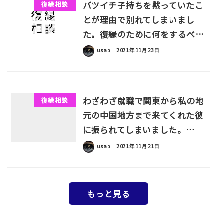
バツイチ子持ちを黙っていたこ
復縁相談
とが理由で別れてしまいまし
た。復縁のために何をするべ…
usao
2021年11月23日
わざわざ就職で関東から私の地
復縁相談
元の中国地方まで来てくれた彼
に振られてしまいました。…
usao
2021年11月21日
もっと見る