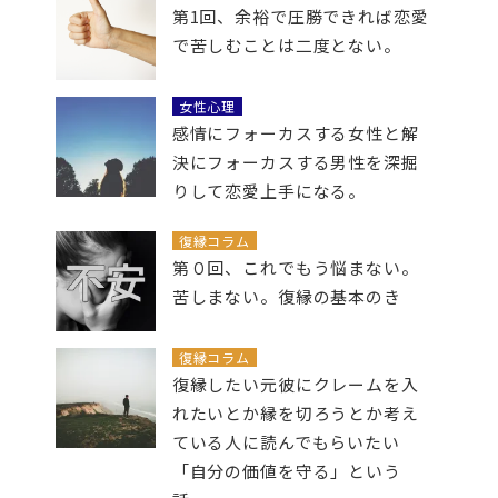
第1回、余裕で圧勝できれば恋愛
で苦しむことは二度とない。
女性心理
感情にフォーカスする女性と解
決にフォーカスする男性を深掘
りして恋愛上手になる。
復縁コラム
第０回、これでもう悩まない。
苦しまない。復縁の基本のき
復縁コラム
復縁したい元彼にクレームを入
れたいとか縁を切ろうとか考え
ている人に読んでもらいたい
「自分の価値を守る」という