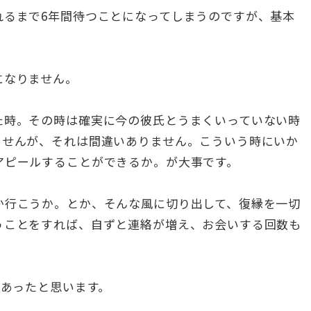
れるまで6年間待つことになってしまうのですが、基本
になりません。
た時。その時は確実に今の彼氏とうまくいっていない時
ませんが、それは間違いありません。こういう時にいか
アピールすることができるか。が大事です。
か行こうか。とか、そんな風に切り出して、復縁を一切
うことをすれば、自ずと連絡が増え、お会いする回数も
があったと思います。