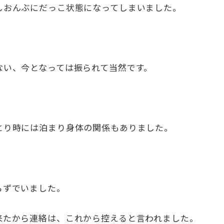
しおんぶにだっこ状態になってしまいました。
ない、今となっては振られて当然です。
とり時には泊まり身体の関係もありました。
らずでいました。
来たから連絡は、これから控えると言われました。