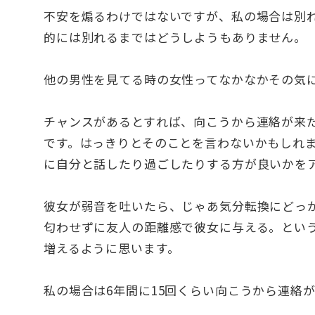
不安を煽るわけではないですが、私の場合は別
的には別れるまではどうしようもありません。
他の男性を見てる時の女性ってなかなかその気
チャンスがあるとすれば、向こうから連絡が来
です。はっきりとそのことを言わないかもしれ
に自分と話したり過ごしたりする方が良いかを
彼女が弱音を吐いたら、じゃあ気分転換にどっ
匂わせずに友人の距離感で彼女に与える。とい
増えるように思います。
私の場合は6年間に15回くらい向こうから連絡