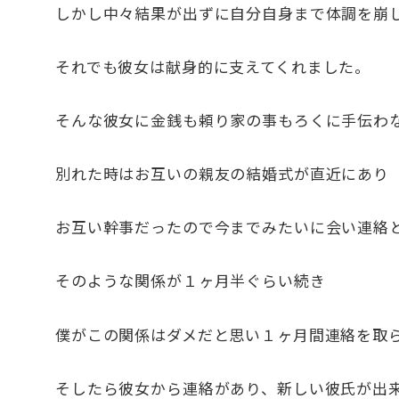
しかし中々結果が出ずに自分自身まで体調を崩
それでも彼女は献身的に支えてくれました。
そんな彼女に金銭も頼り家の事もろくに手伝わ
別れた時はお互いの親友の結婚式が直近にあり
お互い幹事だったので今までみたいに会い連絡
そのような関係が１ヶ月半ぐらい続き
僕がこの関係はダメだと思い１ヶ月間連絡を取
そしたら彼女から連絡があり、新しい彼氏が出