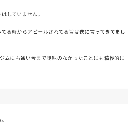
りはしていません。
ってる時からアピールされてる旨は僕に言ってきてまし
りジムにも通い今まで興味のなかったことにも積極的に
ね。