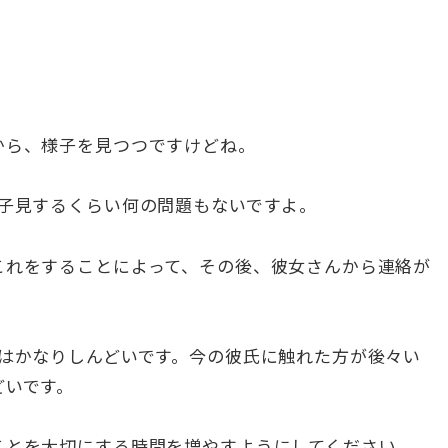
から、様子を見つつですけどね。
様子見するくらい何の問題もないですよ。
これをすることによって、その後、彼女さんから連絡が
いはかなりしんどいです。今の彼氏に触れた方が後々い
どいです。
ことを大切にする時間を増やすようにしてください。